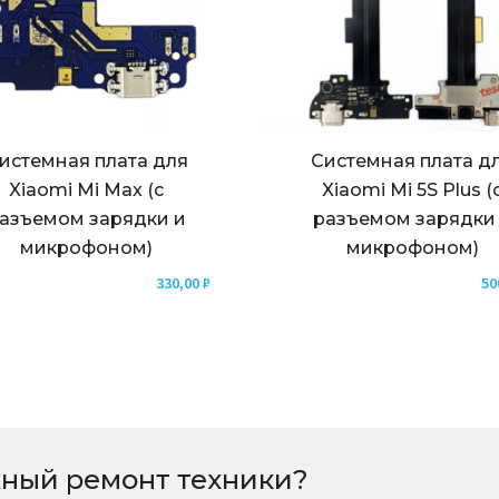
истемная плата для
Системная плата д
Xiaomi Mi Max (с
Xiaomi Mi 5S Plus (
азъемом зарядки и
разъемом зарядки
микрофоном)
микрофоном)
330,00
₽
50
ный ремонт техники?