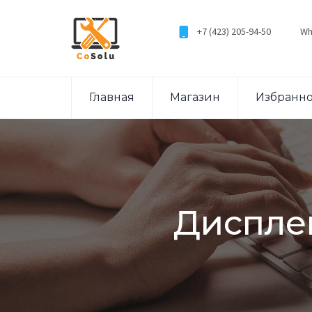
+7 (423) 205-94-50
Wh
Главная
Магазин
Избранн
Дисплей