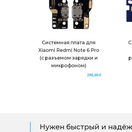
Системная плата для
С
Xiaomi Redmi Note 6 Pro
(с разъемом зарядки и
р
микрофоном)
290,00
₽
Нужен быстрый и надёж