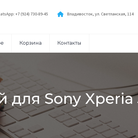
atsApp: +7 (924) 730-89-45
Владивосток, ул. Светланская, 114
ое
Корзина
Контакты
 для Sony Xperia J