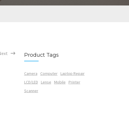
Next
Product Tags
Camera
Computer
Laptop Repair
LCD/LED
Lense
Mobile
Printer
Scanner