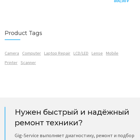
800,00
₽
Product Tags
Camera
Computer
Laptop Repair
LCD/LED
Lense
Mobile
Printer
Scanner
Нужен быстрый и надёжный
ремонт техники?
Gig-Service выполняет диагностику, ремонт и подбор