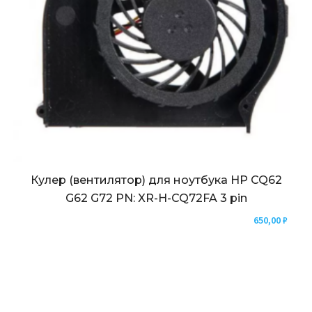
Кулер (вентилятор) для ноутбука HP CQ62
G62 G72 PN: XR-H-CQ72FA 3 pin
650,00
₽