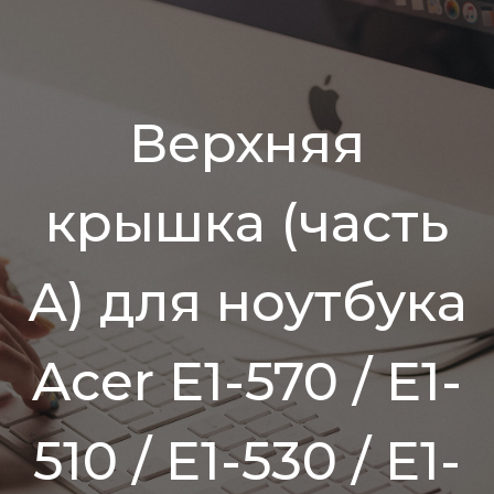
Верхняя
крышка (часть
А) для ноутбука
Acer E1-570 / E1-
510 / E1-530 / E1-