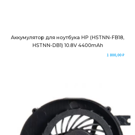
Аккумулятор для ноутбука HP (HSTNN-FB18,
HSTNN-DB1) 10.8V 4400mAh
1 800,00
₽