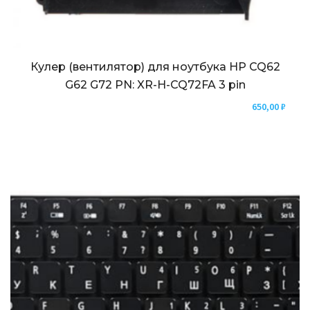
Кулер (вентилятор) для ноутбука HP CQ62
G62 G72 PN: XR-H-CQ72FA 3 pin
650,00
₽