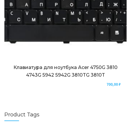
Клавиатура для ноутбука Acer 4750G 3810
4743G 5942 5942G 3810TG 3810T
700,00
₽
Product Tags