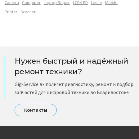
Camera
Computer
Laptop Repair
LCD/LED
Lense
Mobile
Printer
Scanner
Нужен быстрый и надёжный
ремонт техники?
Gig-Service выполняет диагностику, ремонт и подбор
запчастей для цифровой техники во Владивостоке.
Контакты