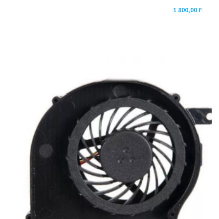
1 800,00
₽