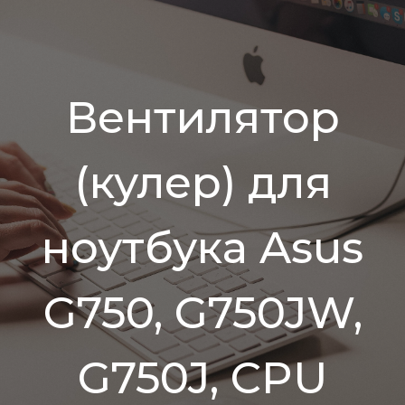
Вентилятор
(кулер) для
ноутбука Asus
G750, G750JW,
G750J, CPU