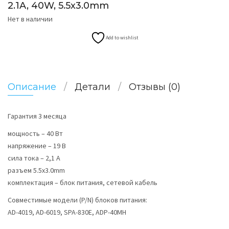
2.1A, 40W, 5.5х3.0mm
Нет в наличии
Add to wishlist
Описание
Детали
Отзывы (0)
Гарантия 3 месяца
мощность – 40 Вт
напряжение – 19 В
сила тока – 2,1 A
разъем 5.5х3.0mm
комплектация – блок питания, сетевой кабель
Совместимые модели (P/N) блоков питания:
AD-4019, AD-6019, SPA-830E, ADP-40MH