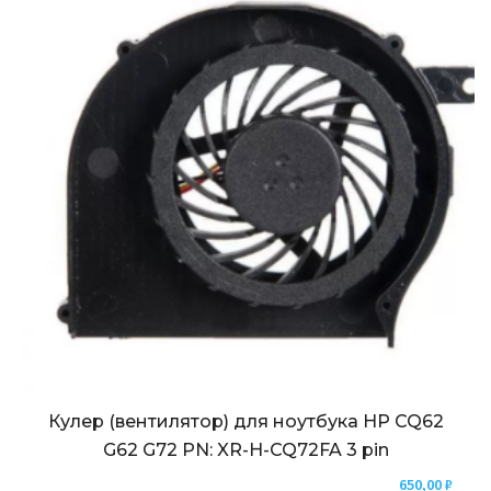
Кулер (вентилятор) для ноутбука HP CQ62
G62 G72 PN: XR-H-CQ72FA 3 pin
650,00
₽