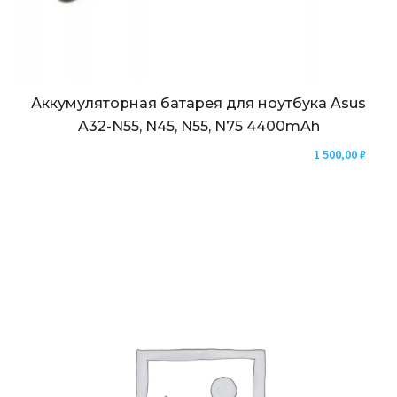
Аккумуляторная батарея для ноутбука Asus
A32-N55, N45, N55, N75 4400mAh
1 500,00
₽