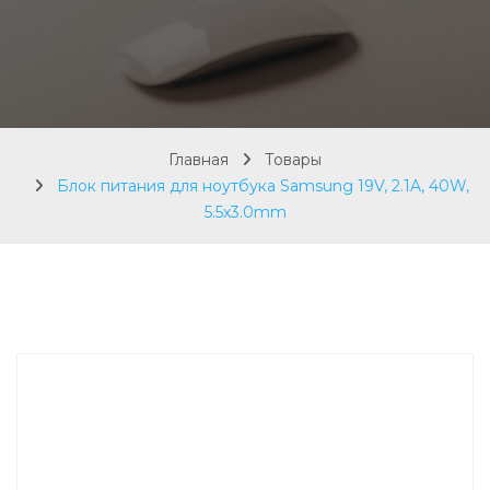
Главная
Товары
Блок питания для ноутбука Samsung 19V, 2.1A, 40W,
5.5х3.0mm