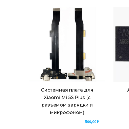
Системная плата для
Xiaomi Mi 5S Plus (с
разъемом зарядки и
микрофоном)
500,00
₽