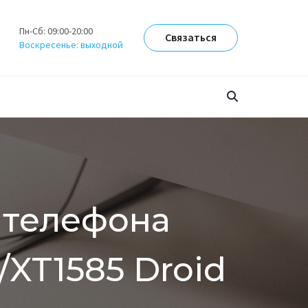
Пн-Сб: 09:00-20:00
Связаться
Воскресенье: выходной
 телефона
/XT1585 Droid