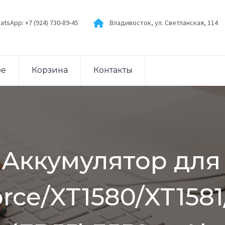
atsApp: +7 (924) 730-89-45
Владивосток, ул. Светланская, 114
ое
Корзина
Контакты
/ Аккумулятор для
orce/XT1580/XT1581