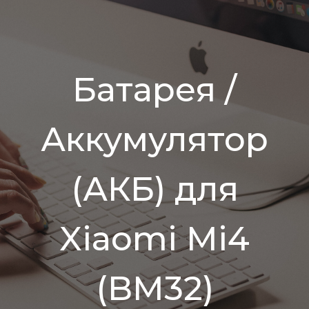
Батарея /
Аккумулятор
(АКБ) для
Xiaomi Mi4
(BM32)