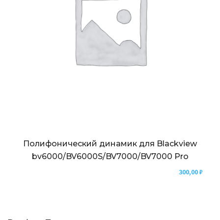
Полифонический динамик для Blackview
bv6000/BV6000S/BV7000/BV7000 Pro
300,00
₽