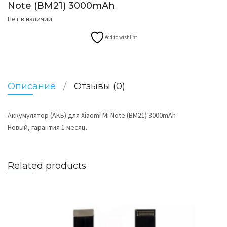
Note (BM21) 3000mAh
Нет в наличии
Add to wishlist
Описание
Отзывы (0)
Аккумулятор (АКБ) для Xiaomi Mi Note (BM21) 3000mAh
Новый, гарантия 1 месяц.
Related products