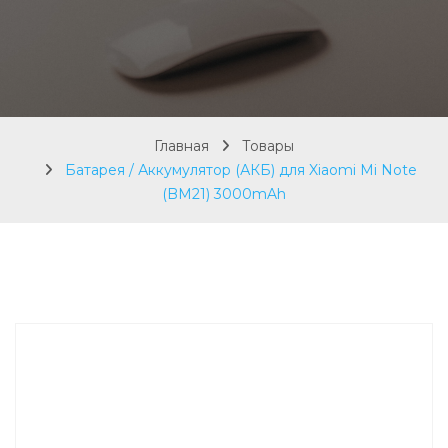
Главная
Товары
Батарея / Аккумулятор (АКБ) для Xiaomi Mi Note
(BM21) 3000mAh