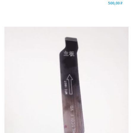
500,00
₽