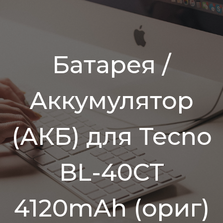
Батарея /
Аккумулятор
(АКБ) для Tecno
BL-40CT
4120mAh (ориг)