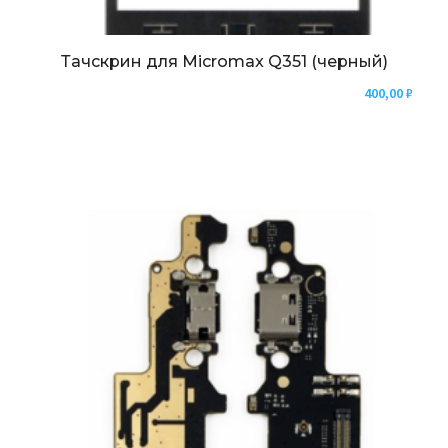
Тачскрин для Micromax Q351 (черный)
400,00
₽