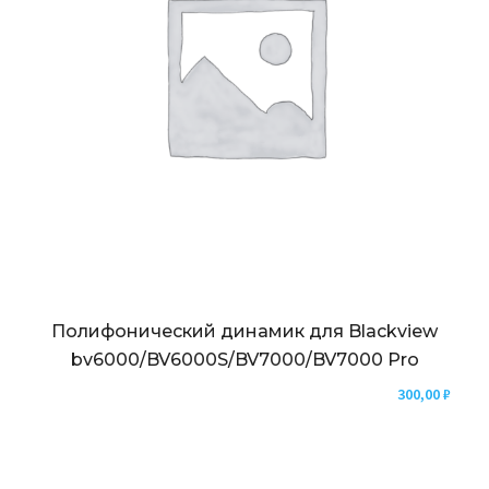
Полифонический динамик для Blackview
bv6000/BV6000S/BV7000/BV7000 Pro
300,00
₽