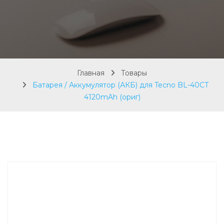
Главная
Товары
Батарея / Аккумулятор (АКБ) для Tecno BL-40CT
4120mAh (ориг)