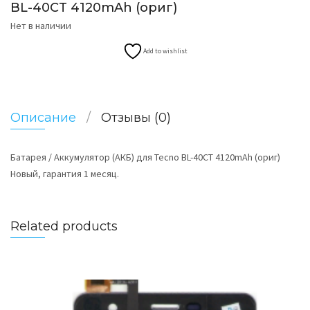
BL-40CT 4120mAh (ориг)
Нет в наличии
Add to wishlist
Описание
Отзывы (0)
Батарея / Аккумулятор (АКБ) для Tecno BL-40CT 4120mAh (ориг)
Новый, гарантия 1 месяц.
Related products