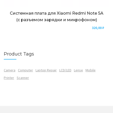
Системная плата для Xiaomi Redmi Note 5A
(с разъемом зарядки и микрофоном)
320,00
₽
Product Tags
Camera
Computer
Laptop Repair
LCD/LED
Lense
Mobile
Printer
Scanner