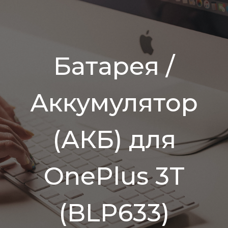
Батарея /
Аккумулятор
(АКБ) для
OnePlus 3T
(BLP633)