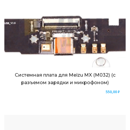
Системная плата для Meizu MX (M032) (с
разъемом зарядки и микрофоном)
550,00
₽