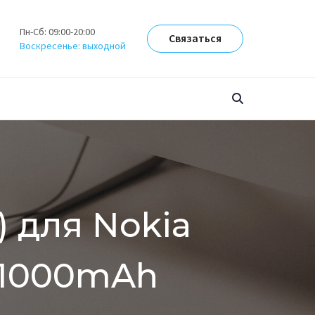
Пн-Сб: 09:00-20:00
Связаться
Воскресенье: выходной
) для Nokia
) 1000mAh