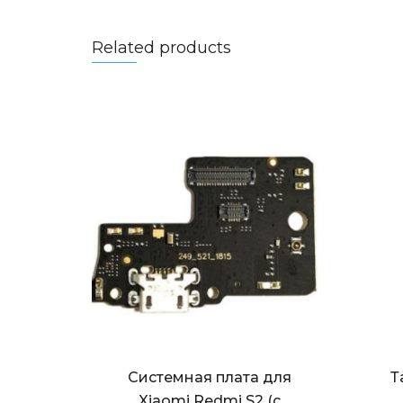
Related products
Системная плата для
Т
Xiaomi Redmi S2 (с