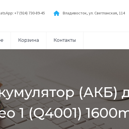
atsApp: +7 (924) 730-89-45
Владивосток, ул. Светланская, 114
ое
Корзина
Контакты
ккумулятор (АКБ) 
eo 1 (Q4001) 1600