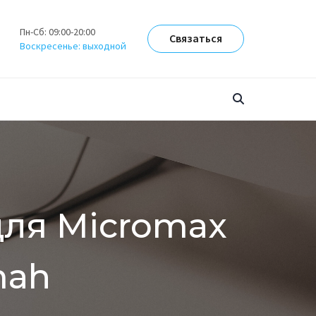
Пн-Сб: 09:00-20:00
Связаться
Воскресенье: выходной
для Micromax
mah