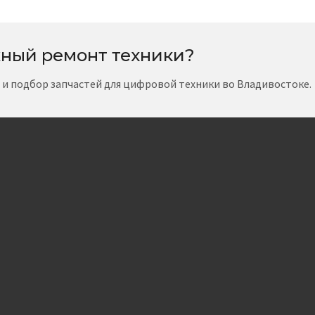
ный ремонт техники?
т и подбор запчастей для цифровой техники во Владивостоке.