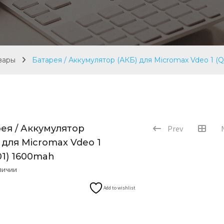
вары
Батарея / Аккумулятор (АКБ) для Micromax Vdeo 1 (
ея / Аккумулятор
Prev
 для Micromax Vdeo 1
01) 1600mah
аличии
Add to wishlist