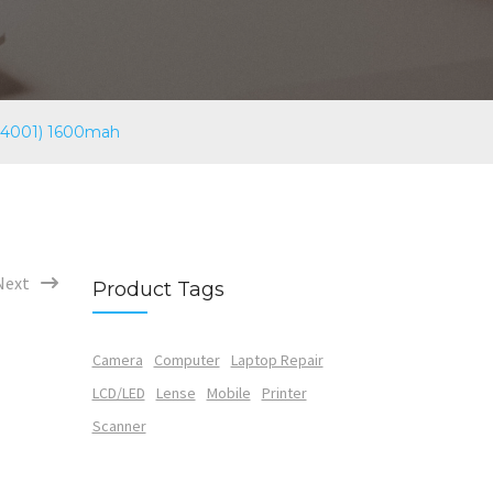
Q4001) 1600mah
Next
Product Tags
Camera
Computer
Laptop Repair
LCD/LED
Lense
Mobile
Printer
Scanner