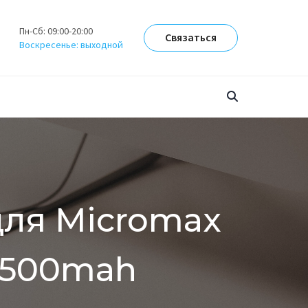
Пн-Сб: 09:00-20:00
Связаться
Воскресенье: выходной
для Micromax
 2500mah