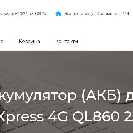
atsApp: +7 (924) 730-89-45
Владивосток, ул. Светланская, 114
ое
Корзина
Контакты
ккумулятор (АКБ) 
Xpress 4G QL860