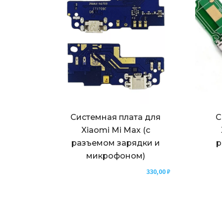
Системная плата для
С
Xiaomi Mi Max (с
разъемом зарядки и
р
микрофоном)
330,00
₽