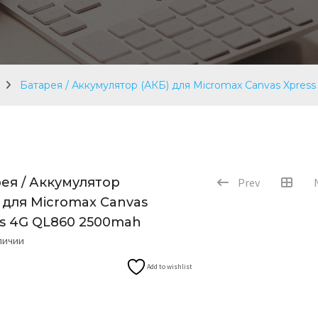
Батарея / Аккумулятор (АКБ) для Micromax Canvas Xpre
ея / Аккумулятор
Prev
 для Micromax Canvas
ss 4G QL860 2500mah
аличии
Add to wishlist