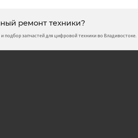
ный ремонт техники?
т и подбор запчастей для цифровой техники во Владивостоке.