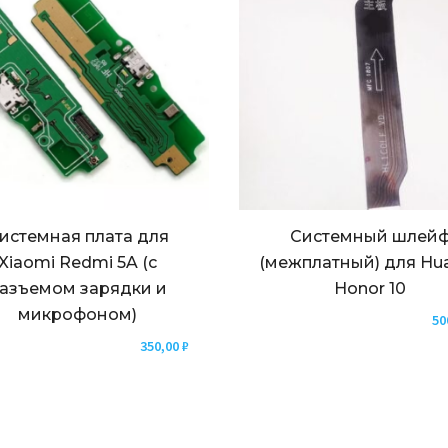
истемная плата для
Системный шлей
Xiaomi Redmi 5A (с
(межплатный) для Hu
азъемом зарядки и
Honor 10
микрофоном)
50
350,00
₽