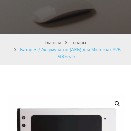
Главная
Товары
Батарея / Аккумулятор (АКБ) для Micromax A28
1500mah