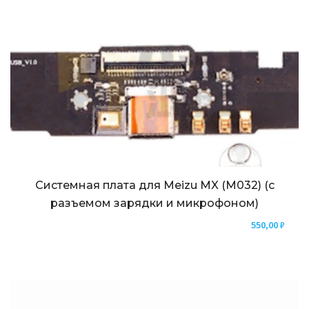
Системная плата для Meizu MX (M032) (с
разъемом зарядки и микрофоном)
550,00
₽