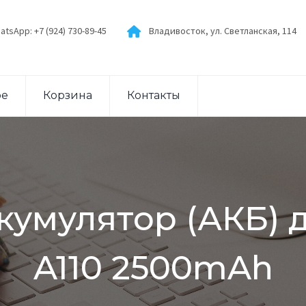
atsApp: +7 (924) 730-89-45
Владивосток, ул. Светланская, 114
ое
Корзина
Контакты
ккумулятор (АКБ) 
A110 2500mAh