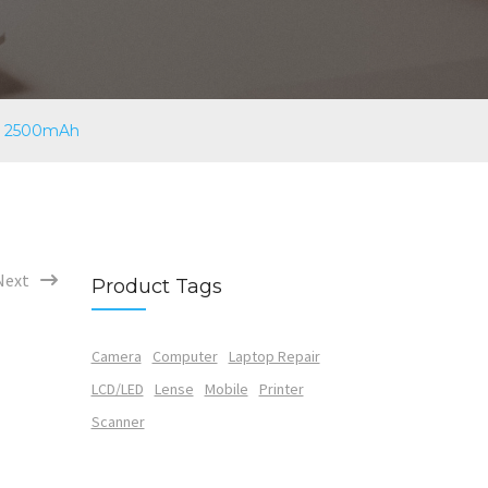
10 2500mAh
Next
Product Tags
Camera
Computer
Laptop Repair
LCD/LED
Lense
Mobile
Printer
Scanner