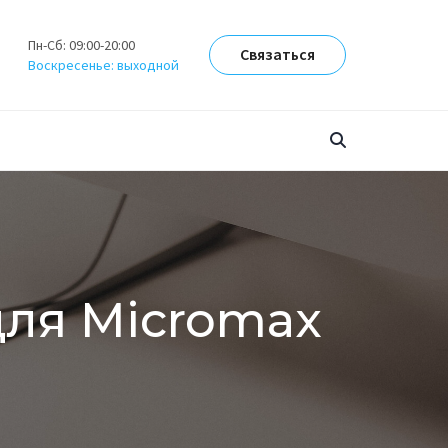
Пн-Сб: 09:00-20:00
Связаться
Воскресенье: выходной
для Micromax