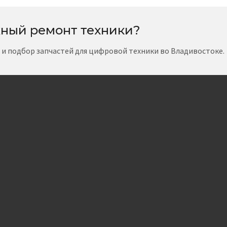
ный ремонт техники?
т и подбор запчастей для цифровой техники во Владивостоке.