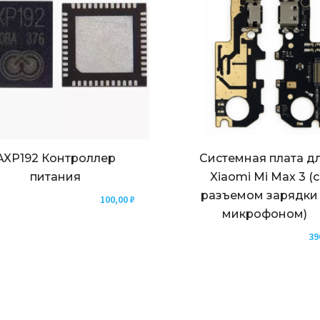
AXP192 Контроллер
Системная плата д
питания
Xiaomi Mi Max 3 (с
разъемом зарядки
100,00
₽
микрофоном)
39