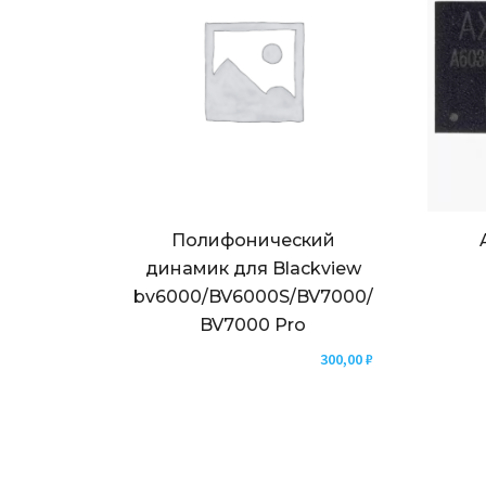
Полифонический
динамик для Blackview
bv6000/BV6000S/BV7000/
BV7000 Pro
300,00
₽