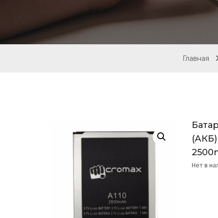
Главная
Батар
(АКБ)
2500
Нет в н