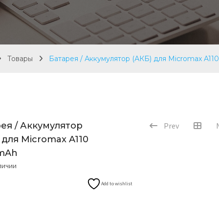
Товары
Батарея / Аккумулятор (АКБ) для Micromax A1
ея / Аккумулятор
Prev
 для Micromax A110
mAh
аличии
Add to wishlist