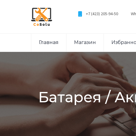
+7 (423) 205-94-50
Wh
Главная
Магазин
Избранн
Батарея / А