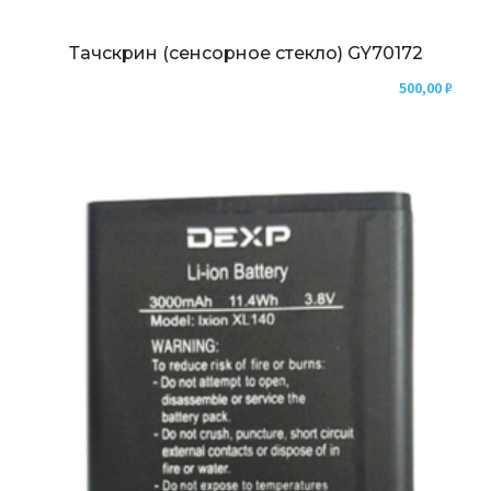
Тачскрин (сенсорное стекло) GY70172
500,00
₽