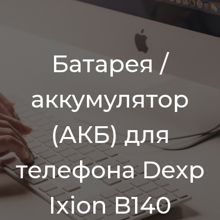
Батарея /
аккумулятор
(АКБ) для
телефона Dexp
Ixion B140