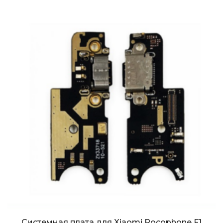
Системная плата для Xiaomi Pocophone F1