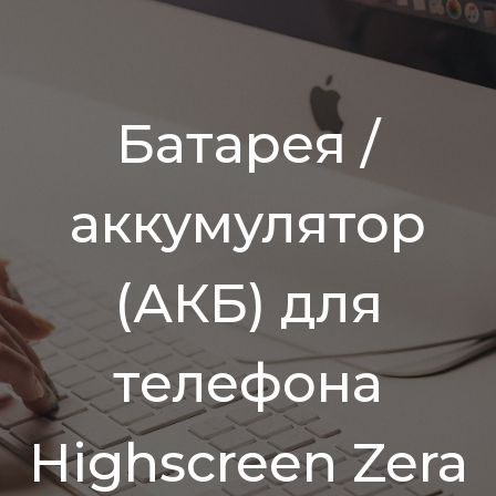
Батарея /
аккумулятор
(АКБ) для
телефона
Highscreen Zera