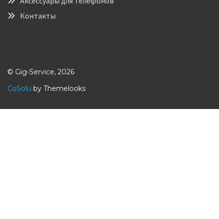
Аксессуары для телефонов
Контакты
© Gig-Service, 2026
CoSolu
by Themelooks