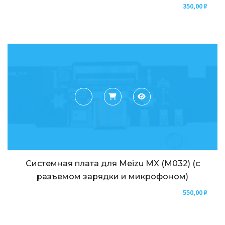
350,00
₽
Системная плата для Meizu MX (M032) (с
разъемом зарядки и микрофоном)
550,00
₽