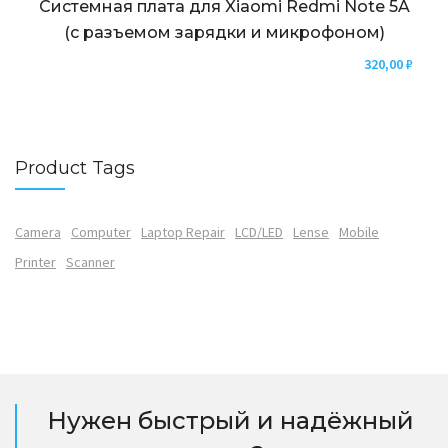
Системная плата для Xiaomi Redmi Note 5A
(с разъемом зарядки и микрофоном)
320,00
₽
Product Tags
Camera
Computer
Laptop Repair
LCD/LED
Lense
Mobile
Printer
Scanner
Нужен быстрый и надёжный