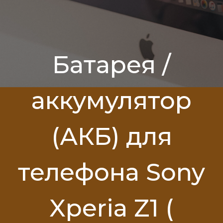
Батарея /
аккумулятор
(АКБ) для
телефона Sony
Xperia Z1 (