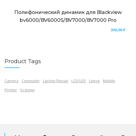
Полифонический динамик для Blackview
bv6000/BV6000S/BV7000/BV7000 Pro
300,00
₽
Product Tags
Camera
Computer
Laptop Repair
LCD/LED
Lense
Mobile
Printer
Scanner