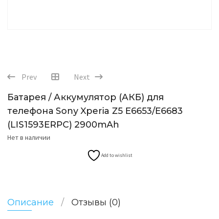
Prev
Next
Батарея / Аккумулятор (АКБ) для
телефона Sony Xperia Z5 E6653/E6683
(LIS1593ERPC) 2900mAh
Нет в наличии
Add to wishlist
Описание
Отзывы (0)