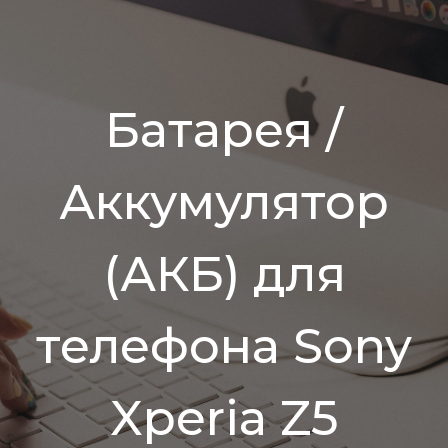
Батарея /
Аккумулятор
(АКБ) для
телефона Sony
Xperia Z5