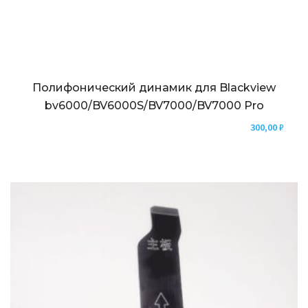
Полифонический динамик для Blackview
bv6000/BV6000S/BV7000/BV7000 Pro
300,00
₽