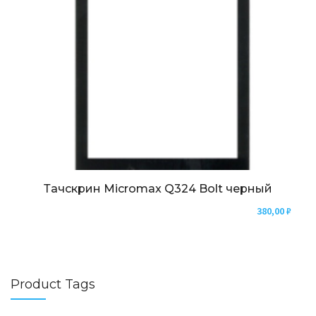
Тачскрин Micromax Q324 Bolt черный
380,00
₽
Product Tags