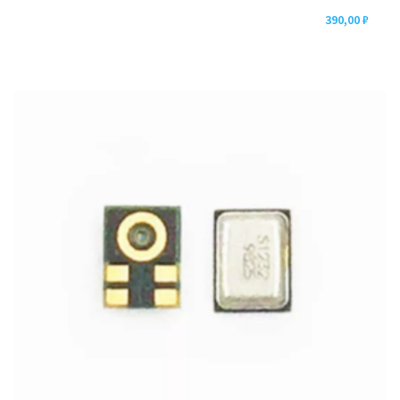
390,00
₽