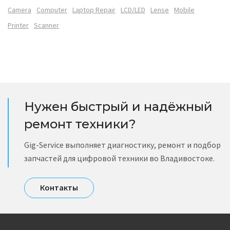
Camera
Computer
Laptop Repair
LCD/LED
Lense
Mobile
Printer
Scanner
Нужен быстрый и надёжный
ремонт техники?
Gig-Service выполняет диагностику, ремонт и подбор
запчастей для цифровой техники во Владивостоке.
Контакты