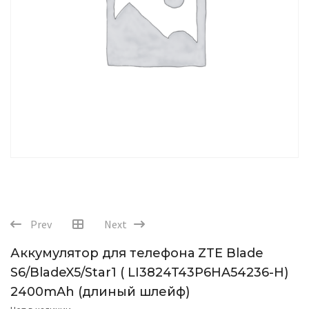
Prev
Next
Аккумулятор для телефона ZTE Blade
S6/BladeX5/Star1 ( LI3824T43P6HA54236-H)
2400mAh (длиный шлейф)