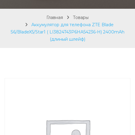
Главная
Товары
Аккумулятор для телефона ZTE Blade
S6/BladeX5/Star1 ( LI3824T43P6HA54236-H) 2400mAh
(длиный шлейф)