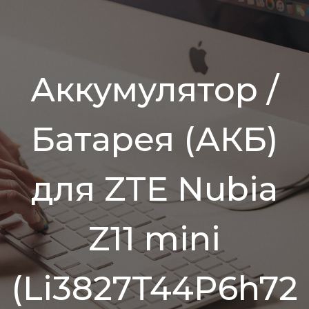
Аккумулятор /
Батарея (АКБ)
для ZTE Nubia
Z11 mini
(Li3827T44P6h72