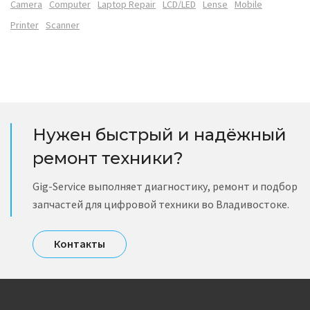
Camera
Computer
Laptop Repair
LCD/LED
Lense
Mobile
Printer
Scanner
Нужен быстрый и надёжный
ремонт техники?
Gig-Service выполняет диагностику, ремонт и подбор
запчастей для цифровой техники во Владивостоке.
Контакты