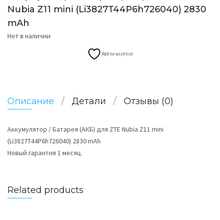
Nubia Z11 mini (Li3827T44P6h726040) 2830
mAh
Нет в наличии
Add to wishlist
Описание
Детали
Отзывы (0)
Аккумулятор / Батарея (АКБ) для ZTE Nubia Z11 mini
(Li3827T44P6h726040) 2830 mAh
Новый гарантия 1 месяц.
Related products