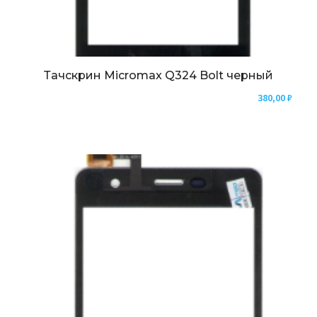
Тачскрин Micromax Q324 Bolt черный
380,00
₽