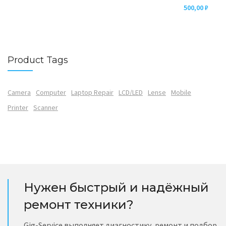
500,00
₽
Product Tags
Camera
Computer
Laptop Repair
LCD/LED
Lense
Mobile
Printer
Scanner
Нужен быстрый и надёжный
ремонт техники?
Gig-Service выполняет диагностику, ремонт и подбор