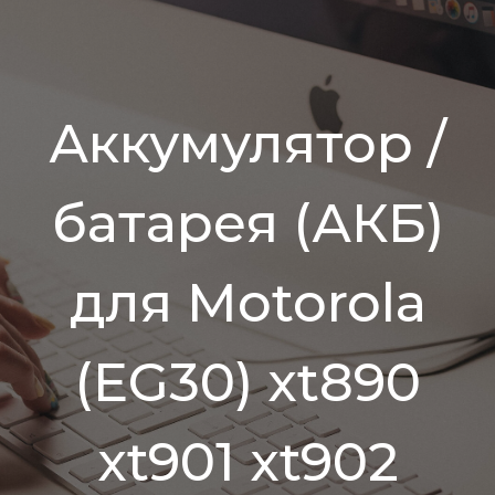
Аккумулятор /
батарея (АКБ)
для Motorola
(EG30) xt890
xt901 xt902