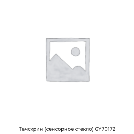
Тачскрин (сенсорное стекло) GY70172