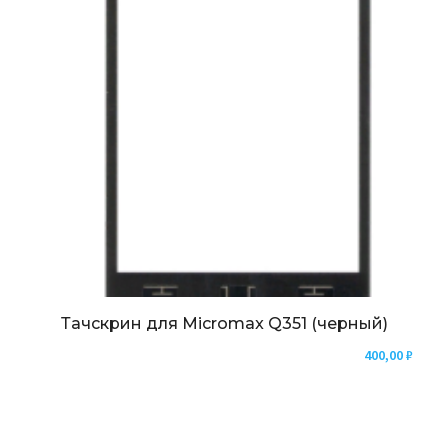
Тачскрин для Micromax Q351 (черный)
400,00
₽