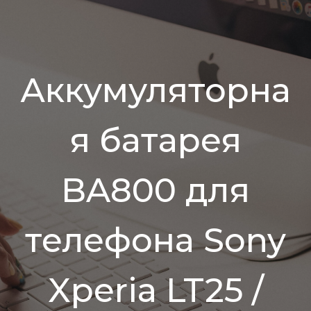
Аккумуляторна
я батарея
BA800 для
телефона Sony
Xperia LT25 /