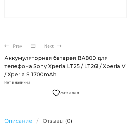
Prev
Next
Аккумуляторная батарея BA800 для
телефона Sony Xperia LT25 / LT26i / Xperia V
/ Xperia S 1700mAh
Нет в наличии
Add to wishlist
Описание
Отзывы (0)