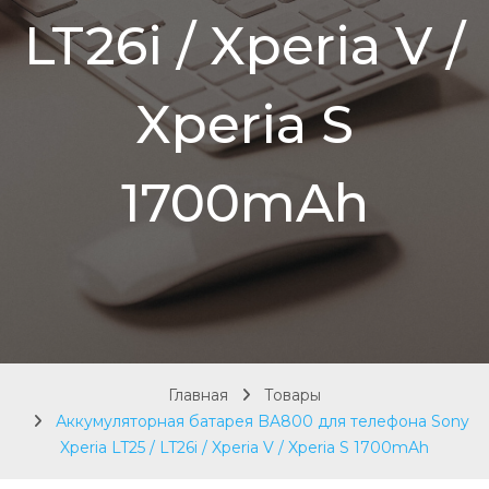
LT26i / Xperia V /
Xperia S
1700mAh
Главная
Товары
Аккумуляторная батарея BA800 для телефона Sony
Xperia LT25 / LT26i / Xperia V / Xperia S 1700mAh