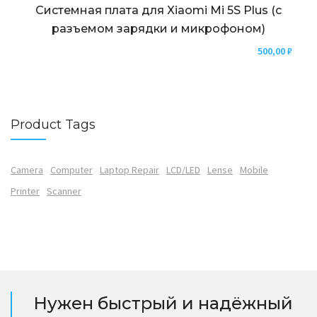
Системная плата для Xiaomi Mi 5S Plus (с
разъемом зарядки и микрофоном)
500,00
₽
Product Tags
Camera
Computer
Laptop Repair
LCD/LED
Lense
Mobile
Printer
Scanner
Нужен быстрый и надёжный