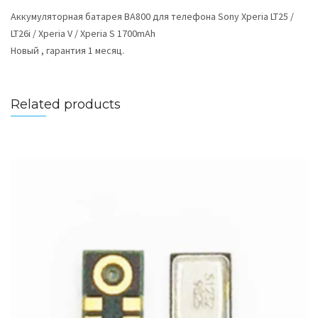
Аккумуляторная батарея BA800 для телефона Sony Xperia LT25 /
LT26i / Xperia V / Xperia S 1700mAh
Новый , гарантия 1 месяц.
Related products