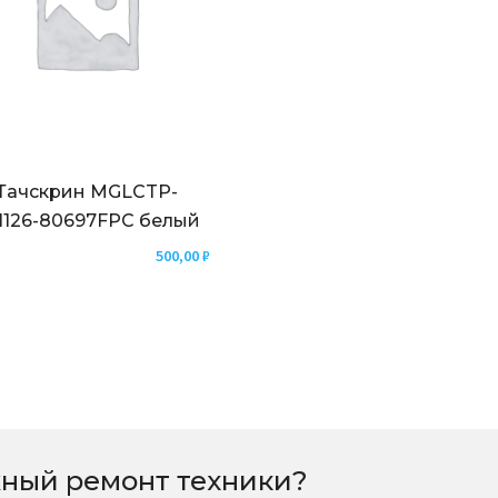
Тачскрин MGLCTP-
1126-80697FPC белый
500,00
₽
ный ремонт техники?