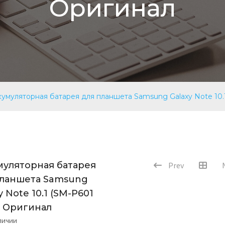
Оригинал
кумуляторная батарея для планшета Samsung Galaxy Note 10.
муляторная батарея
Prev
планшета Samsung
y Note 10.1 (SM-P601
) Оригинал
аличии