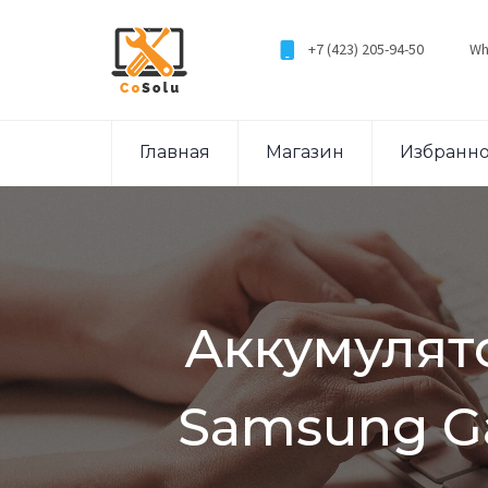
+7 (423) 205-94-50
Wh
Главная
Магазин
Избранн
Аккумулят
Samsung Ga