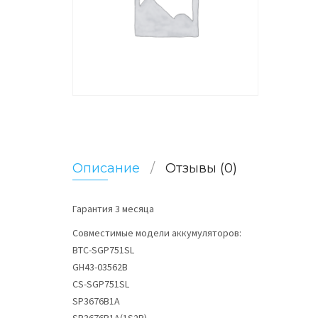
Описание
Отзывы (0)
Гарантия 3 месяца
Совместимые модели аккумуляторов:
BTC-SGP751SL
GH43-03562B
CS-SGP751SL
SP3676B1A