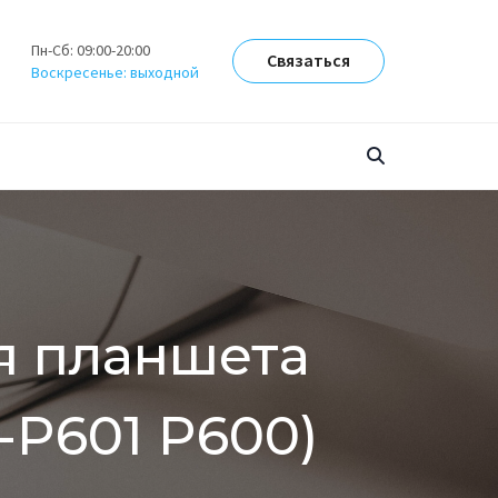
Пн-Сб: 09:00-20:00
Связаться
Воскресенье: выходной
я планшета
-P601 P600)