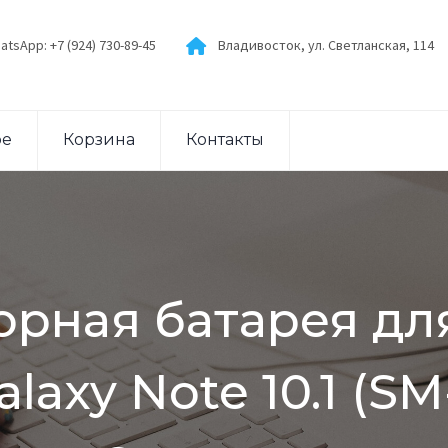
atsApp: +7 (924) 730-89-45
Владивосток, ул. Светланская, 114
ое
Корзина
Контакты
орная батарея дл
laxy Note 10.1 (SM