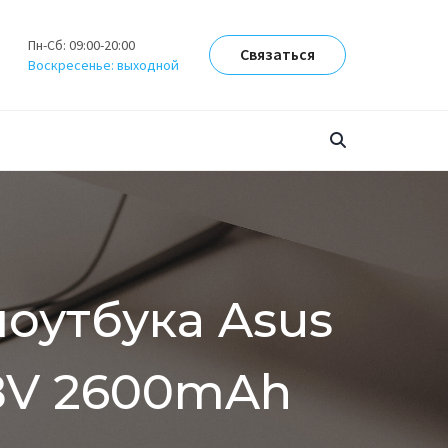
Пн-Сб: 09:00-20:00
Связаться
Воскресенье: выходной
оутбука Asus
4.8V 2600mAh