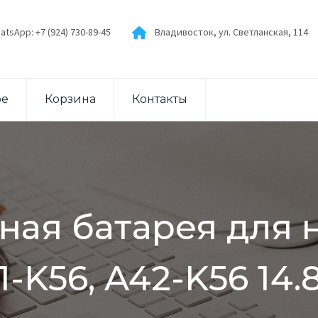
atsApp: +7 (924) 730-89-45
Владивосток, ул. Светланская, 114
ое
Корзина
Контакты
ная батарея для н
1-K56, A42-K56 1