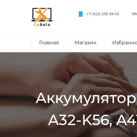
+7 (423) 205-94-50
Wh
Главная
Магазин
Избранн
Аккумулятор
A32-K56, A4