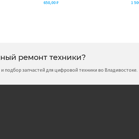
650,00
₽
1 5
ный ремонт техники?
т и подбор запчастей для цифровой техники во Владивостоке.