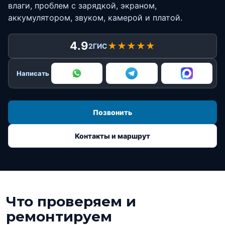
влаги, проблем с зарядкой, экраном,
аккумулятором, звуком, камерой и платой.
4.9
★★★★★
2ГИС
Написать
Позвонить
Контакты и маршрут
Что проверяем и
ремонтируем