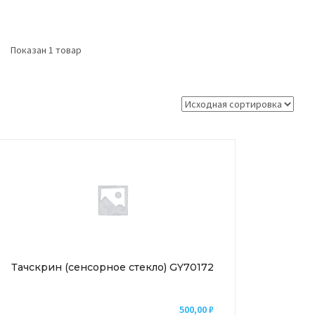
Показан 1 товар
Тачскрин (сенсорное стекло) GY70172
500,00
₽