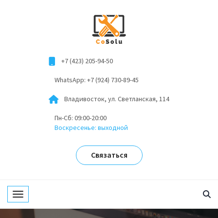
+7 (423) 205-94-50
WhatsApp: +7 (924) 730-89-45
Владивосток, ул. Светланская, 114
Пн-Сб: 09:00-20:00
Воскресенье: выходной
Связаться
Toggle navigation